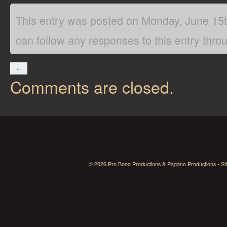
This entry was posted on Monday, June 15th
can follow any responses to this entry thro
←
Comments are closed.
Aviator
Vip
Nummus
McLuck
© 2026 Pro Bono Productions & Pagano Productions • Si
Winbay
RioAce
1xbet