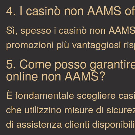
4. I casinò non AAMS o
Sì, spesso i casinò non AAMS
promozioni più vantaggiosi ris
5. Come posso garantire
online non AAMS?
È fondamentale scegliere casi
che utilizzino misure di sicur
di assistenza clienti disponibil