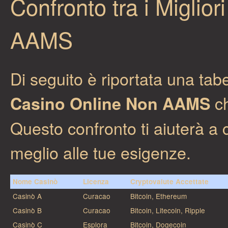
Confronto tra i Miglior
AAMS
Di seguito è riportata una tabe
ch
Casino Online Non AAMS
Questo confronto ti aiuterà a 
meglio alle tue esigenze.
Nome Casinò
Licenza
Cryptovalute Accettate
Casinò A
Curacao
Bitcoin, Ethereum
Casinò B
Curacao
Bitcoin, Litecoin, Ripple
Casinò C
Esplora
Bitcoin, Dogecoin