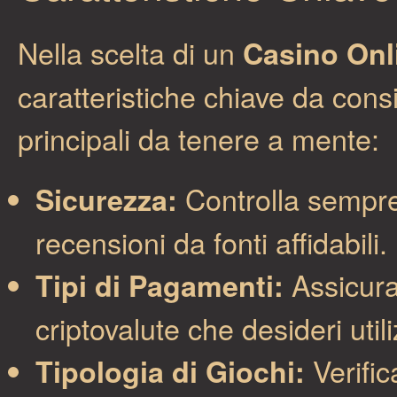
Nella scelta di un
Casino On
caratteristiche chiave da cons
principali da tenere a mente:
Controlla sempre 
Sicurezza:
recensioni da fonti affidabili.
Assicurat
Tipi di Pagamenti:
criptovalute che desideri util
Verific
Tipologia di Giochi: