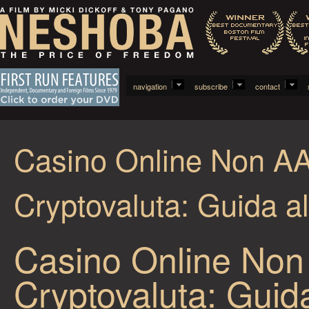
navigation
subscribe
contact
Casino Online Non A
Cryptovaluta: Guida all
Casino Online Non
Cryptovaluta: Guida