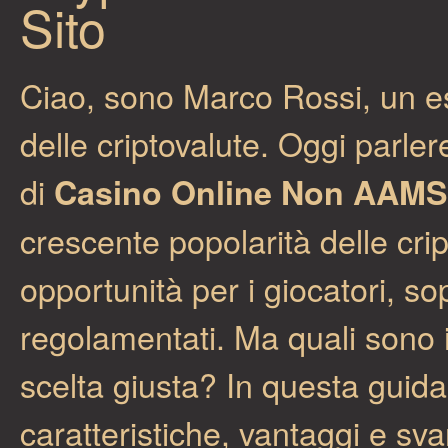
Sito
Ciao, sono Marco Rossi, un es
delle criptovalute. Oggi parler
di
Casino Online Non AAMS
crescente popolarità delle cri
opportunità per i giocatori, so
regolamentati. Ma quali sono i 
scelta giusta? In questa guida,
caratteristiche, vantaggi e svan