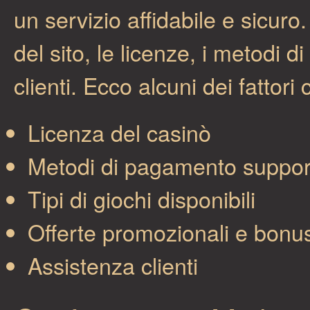
un servizio affidabile e sicur
del sito, le licenze, i metodi 
clienti. Ecco alcuni dei fattor
Licenza del casinò
Metodi di pagamento suppor
Tipi di giochi disponibili
Offerte promozionali e bonu
Assistenza clienti