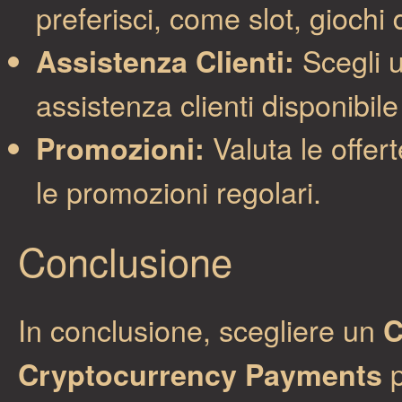
preferisci, come slot, giochi
Scegli u
Assistenza Clienti:
assistenza clienti disponibile
Valuta le offert
Promozioni:
le promozioni regolari.
Conclusione
In conclusione, scegliere un
C
p
Cryptocurrency Payments