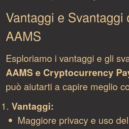
Vantaggi e Svantaggi 
AAMS
Esploriamo i vantaggi e gli sv
AAMS e Cryptocurrency P
può aiutarti a capire meglio c
Vantaggi:
Maggiore privacy e uso dell