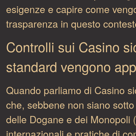
esigenze e capire come vengon
trasparenza in questo contest
Controlli sui Casino s
standard vengono appl
Quando parliamo di Casino si
che, sebbene non siano sotto
delle Dogane e dei Monopoli (
internazionali e pratiche di con