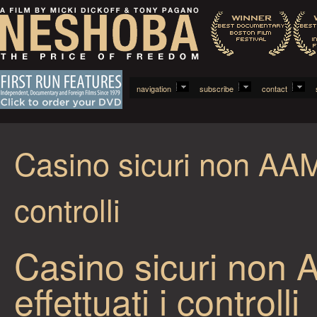
navigation
subscribe
contact
Casino sicuri non AAM
controlli
Casino sicuri non
effettuati i controlli