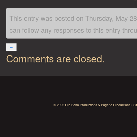
This entry was posted on Thursday, May 28t
can follow any responses to this entry thro
←
Comments are closed.
Aviator
Vip
Nummus
McLuck
© 2026 Pro Bono Productions & Pagano Productions • Si
Winbay
RioAce