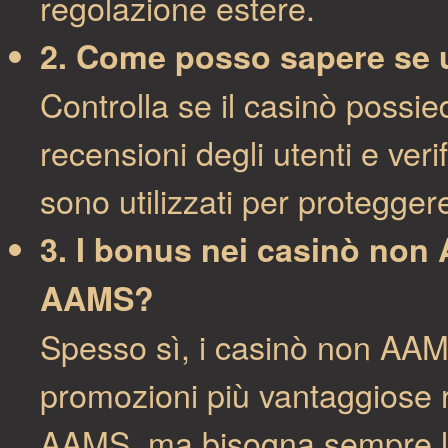
regolazione estere.
2. Come posso sapere se 
Controlla se il casinò possie
recensioni degli utenti e veri
sono utilizzati per proteggere
3. I bonus nei casinò non 
AAMS?
Spesso sì, i casinò non AAMS
promozioni più vantaggiose r
AAMS, ma bisogna sempre leg