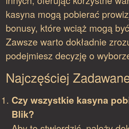
kasyna mogą pobierać prowiz
bonusy, które wciąż mogą być
Zawsze warto dokładnie zroz
podejmiesz decyzję o wyborz
Najczęściej Zadawane
Czy wszystkie kasyna pobi
Blik?
Aby to stwierdzić, należy d