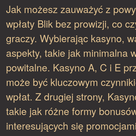
Jak możesz zauważyć z powyżs
wpłaty Blik bez prowizji, co cz
graczy. Wybierając kasyno, w
aspekty, takie jak minimalna
powitalne. Kasyno A, C i E pr
może być kluczowym czynniki
wpłat. Z drugiej strony, Kasy
takie jak różne formy bonusó
interesujących się promocjam