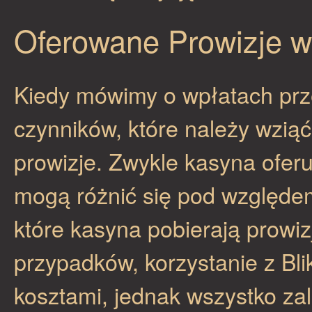
Oferowane Prowizje w
Kiedy mówimy o wpłatach prze
czynników, które należy wzią
prowizje. Zwykle kasyna oferu
mogą różnić się pod względe
które kasyna pobierają prowiz
przypadków, korzystanie z Bli
kosztami, jednak wszystko zal