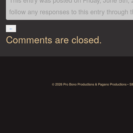
follow any responses to this entry through 
←
Comments are closed.
Aviator
Vip
Nummus
McLuck
© 2026 Pro Bono Productions & Pagano Productions • Si
Winbay
RioAce
1xbet
app