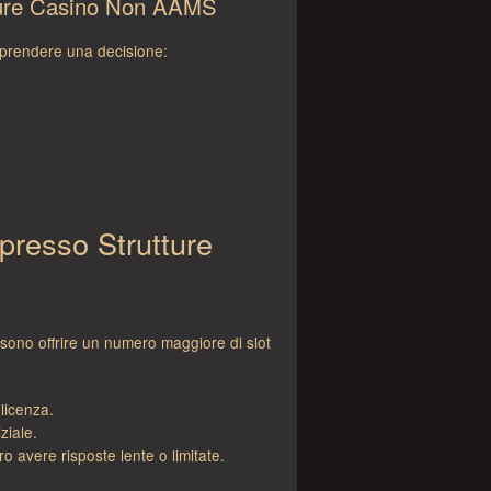
utture Casino Non AAMS
i prendere una decisione:
 presso Strutture
ssono offrire un numero maggiore di slot
licenza.
ziale.
ro avere risposte lente o limitate.