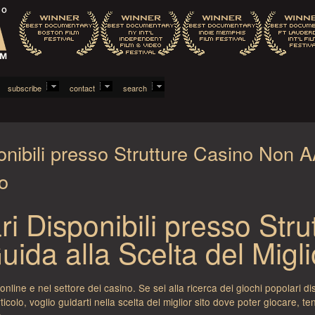
subscribe
contact
search
onibili presso Strutture Casino Non 
to
i Disponibili presso Stru
da alla Scelta del Migli
line e nel settore dei casino. Se sei alla ricerca dei giochi popolari di
icolo, voglio guidarti nella scelta del miglior sito dove poter giocare, 