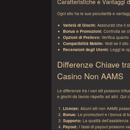
Caratteristiche e Vantaggi 
Ogni sito ha le sue peculiarità e vantag
Assicurati che il si
Varietà di Giochi:
Controlla se ci
Bonus e Promozioni:
Verifica quanto 
Opzioni di Prelievo:
Vedi se il sito
Compatibilità Mobile:
Leggi le opi
Recensioni degli Utenti:
Differenze Chiave tra
Casino Non AAMS
Le differenze tra i vari siti possono in
e giochi da tavolo rispetto ad altri. Qu
Alcuni siti non AAMS posson
Licenze:
Le promozioni e i bonus di be
Bonus:
La qualità dell’assistenza c
Supporto:
I tassi di payout possono vari
Payout: