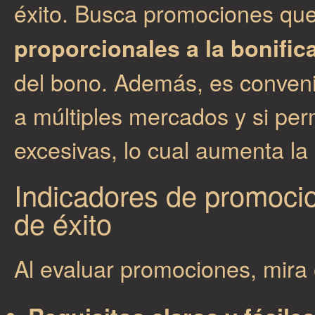
éxito. Busca promociones qu
proporcionales a la bonific
del bono. Además, es convenie
a múltiples mercados y si per
excesivas, lo cual aumenta la 
Indicadores de promocio
de éxito
Al evaluar promociones, mira 