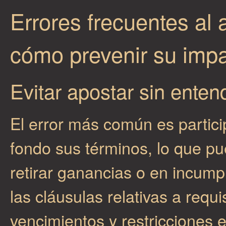
Errores frecuentes al
cómo prevenir su imp
Evitar apostar sin enten
El error más común es partici
fondo sus términos, lo que pu
retirar ganancias o en incump
las cláusulas relativas a requi
vencimientos y restricciones