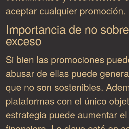
aceptar cualquier promoción.
Importancia de no sobr
exceso
Si bien las promociones pued
abusar de ellas puede genera
que no son sostenibles. Ademá
plataformas con el único obje
estrategia puede aumentar el 
financiero. La clave está en 