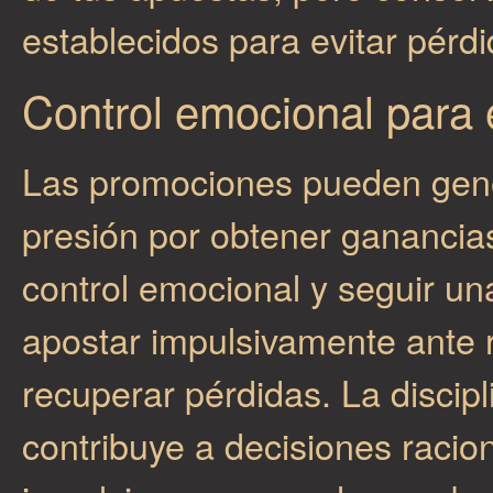
establecidos para evitar pérd
Control emocional para 
Las promociones pueden gene
presión por obtener ganancias
control emocional y seguir una
apostar impulsivamente ante 
recuperar pérdidas. La discipl
contribuye a decisiones racio