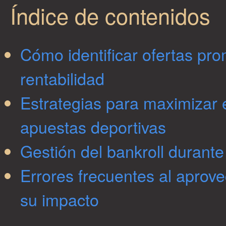
Índice de contenidos
Cómo identificar ofertas pr
rentabilidad
Estrategias para maximizar e
apuestas deportivas
Gestión del bankroll durant
Errores frecuentes al aprov
su impacto