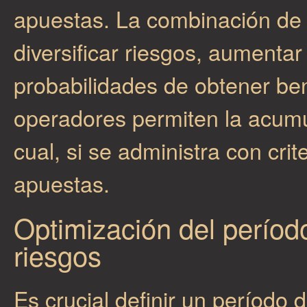
apuestas. La combinación de d
diversificar riesgos, aumentar
probabilidades de obtener be
operadores permiten la acumu
cual, si se administra con crit
apuestas.
Optimización del períod
riesgos
Es crucial definir un período