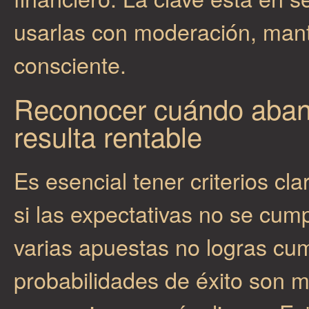
usarlas con moderación, man
consciente.
Reconocer cuándo aban
resulta rentable
Es esencial tener criterios c
si las expectativas no se cum
varias apuestas no logras cump
probabilidades de éxito son m