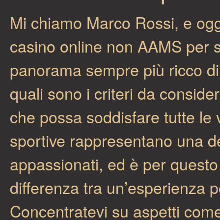
Mi chiamo Marco Rossi, e oggi 
casino online non AAMS per 
panorama sempre più ricco di
quali sono i criteri da consid
che possa soddisfare tutte l
sportive rappresentano una del
appassionati, ed è per questo 
differenza tra un’esperienza p
Concentratevi su aspetti come l’a