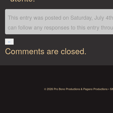
This entry was posted on Saturday, July 4th
can follow any responses to this entry thro
←
Comments are closed.
Aviator
Vip
Nummus
McLuck
© 2026 Pro Bono Productions & Pagano Productions • Si
Winbay
RioAce