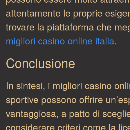
attentamente le proprie esig
trovare la piattaforma che megl
migliori casino online italia
.
Conclusione
In sintesi, i migliori casino
sportive possono offrire un’e
vantaggiosa, a patto di scegli
considerare criteri come la li