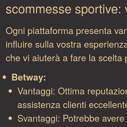
scommesse sportive: 
Ogni piattaforma presenta va
influire sulla vostra esperie
che vi aiuterà a fare la scelta
Betway:
Vantaggi: Ottima reputazio
assistenza clienti eccellent
Svantaggi: Potrebbe avere 