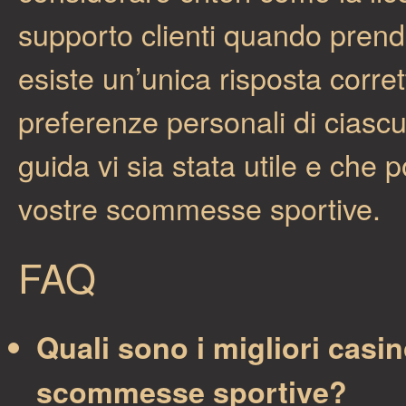
supporto clienti quando prend
esiste un’unica risposta corret
preferenze personali di cias
guida vi sia stata utile e che p
vostre scommesse sportive.
FAQ
Quali sono i migliori cas
scommesse sportive?