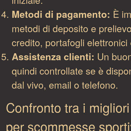
È im
Metodi di pagamento:
metodi di deposito e preliev
credito, portafogli elettronici
Un buon 
Assistenza clienti:
quindi controllate se è dispo
dal vivo, email o telefono.
Confronto tra i miglio
per scommesse sporti