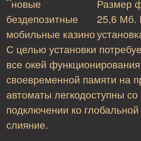
Размер ф
25,6 Мб.
установк
С целью установки потребуе
все окей функционирования
своевременной памяти на п
автоматы легкодоступны со
подключении ко глобальной 
слияние.