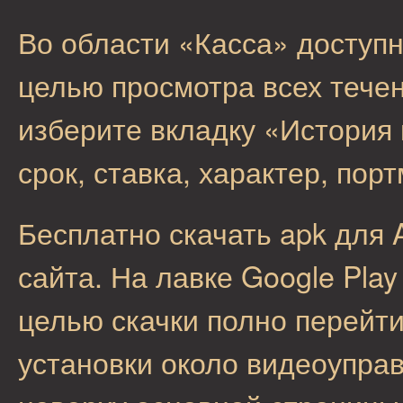
Во области «Касса» доступ
целью просмотра всех течен
изберите вкладку «История 
срок, ставка, характер, пор
Бесплатно скачать apk для 
сайта. На лавке Google Play
целью скачки полно перейти
установки около видеоупра