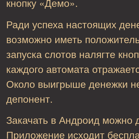
кнопку «Демо».
Ради успеха настоящих ден
возможно иметь положитель
запуска слотов налягте кно
каждого автомата отражает
Около выигрыше денежки н
депонент.
Закачать в Андроид можно 
Приложение исходит беспла