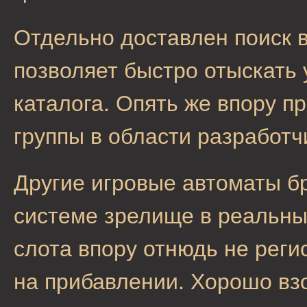
Отдельно доставлен поиск 
позволяет быстро отыскать 
каталога. Опять же впору п
группы в области разработч
Другие игровые автоматы б
системе зрелище в реальны
слота впору отнюдь не реги
на прибавлении. Хорошо вз