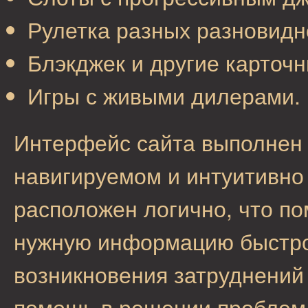
Рулетка разных разновидн
Блэкджек и другие карточн
Игры с живыми дилерами.
Интерфейс сайта выполнен 
навигируемом и интуитивно
расположен логично, что п
нужную информацию быстро
возникновения затруднений 
помощь в решении проблем