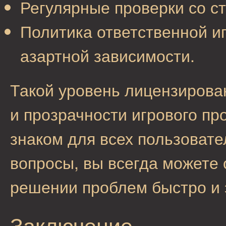
Регулярные проверки со с
Политика ответственной и
азартной зависимости.
Такой уровень лицензирован
и прозрачности игрового пр
знаком для всех пользовате
вопросы, вы всегда можете 
решении проблем быстро и
Заключение