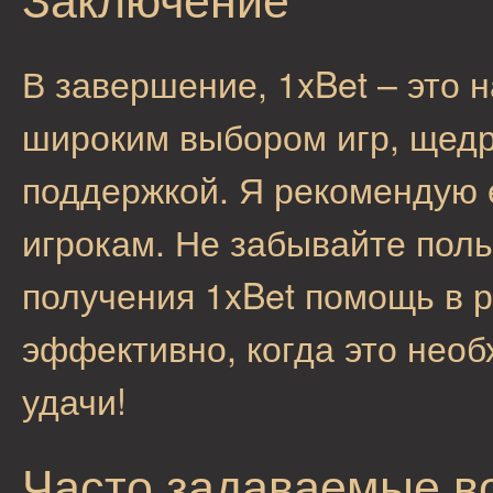
В завершение, 1xBet – это 
широким выбором игр, щедр
поддержкой. Я рекомендую е
игрокам. Не забывайте пол
получения 1xBet помощь в 
эффективно, когда это необ
удачи!
Часто задаваемые в