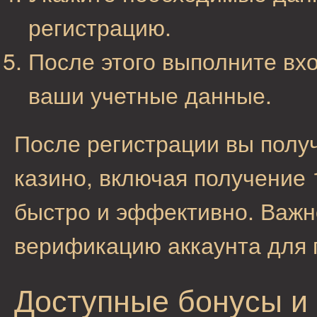
регистрацию.
После этого выполните вхо
ваши учетные данные.
После регистрации вы полу
казино, включая получение
быстро и эффективно. Важн
верификацию аккаунта для 
Доступные бонусы и