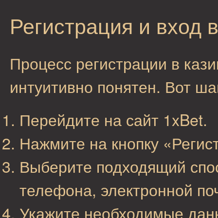
Регистрация и вход 
Процесс регистрации в кази
интуитивно понятен. Вот ша
Перейдите на сайт 1xBet.
Нажмите на кнопку «Регис
Выберите подходящий спос
телефона, электронной по
Укажите необходимые дан