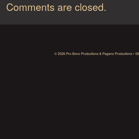
Comments are closed.
Aviator
Vip
Nummus
McLuck
© 2026 Pro Bono Productions & Pagano Productions • Si
Winbay
RioAce
1xbet
app
Winhero
Buran
PalmSlots
Casino
Casino