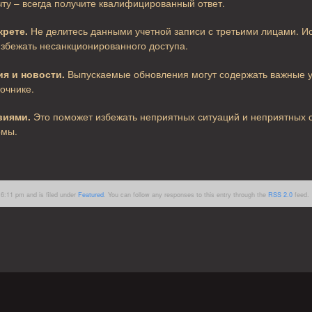
чту – всегда получите квалифицированный ответ.
Не делитесь данными учетной записи с третьими лицами. И
рете.
избежать несанкционированного доступа.
Выпускаемые обновления могут содержать важные у
я и новости.
очнике.
Это поможет избежать неприятных ситуаций и неприятных с
виями.
рмы.
6:11 pm and is filed under
Featured
. You can follow any responses to this entry through the
RSS 2.0
feed.