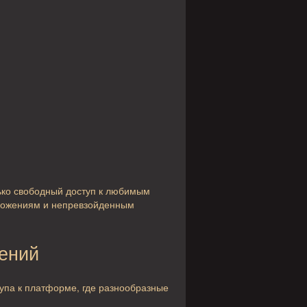
лько свободный доступ к любимым
дложениям и непревзойденным
чений
тупа к платформе, где разнообразные