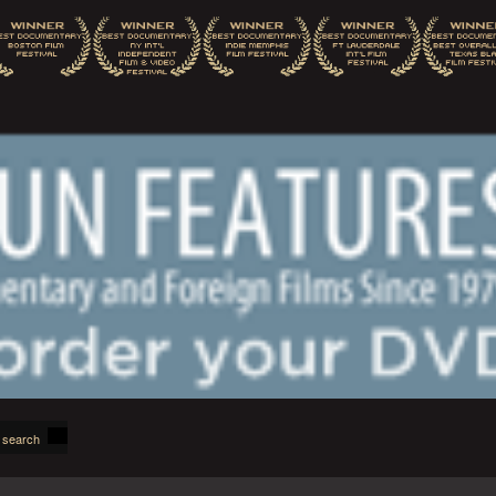
search