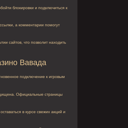
обойти блокировки и подключиться к
 ссылки, а комментарии помогут
тии сайтов, что позволит находить
азино Вавада
гновенное подключение к игровым
защищена. Официальные страницы
оставаться в курсе свежих акций и