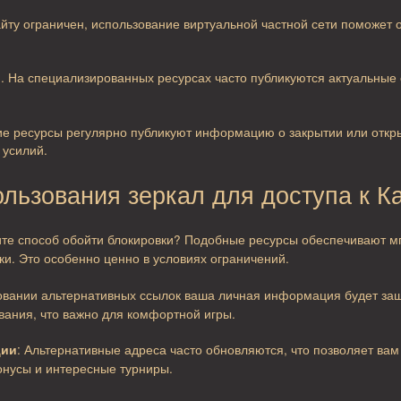
айту ограничен, использование виртуальной частной сети поможет 
й. На специализированных ресурсах часто публикуются актуальные
ие ресурсы регулярно публикуют информацию о закрытии или откры
усилий.
льзования зеркал для доступа к К
ите способ обойти блокировки? Подобные ресурсы обеспечивают м
ки. Это особенно ценно в условиях ограничений.
зовании альтернативных ссылок ваша личная информация будет 
ания, что важно для комфортной игры.
: Альтернативные адреса часто обновляются, что позволяет вам 
ции
онусы и интересные турниры.