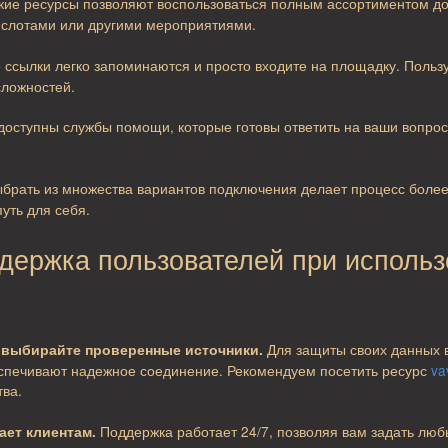
акие ресурсы позволяют воспользоваться полным ассортиментом дос
слотами или другими мероприятиями.
 ссылки легко запоминаются и просто входите на площадку. Польз
ложностей.
 доступны службы помощи, которые готовы ответить на ваши вопро
ыбрать из множества вариантов подключения делает процесс боле
уть для себя.
ддержка пользователей при использ
Для защиты своих данных в
 выбирайте проверенные источники.
еспечивают надежное соединение. Рекомендуем посетить ресурс
va
ва.
Поддержка работает 24/7, позволяя вам задать люб
ает клиентам.