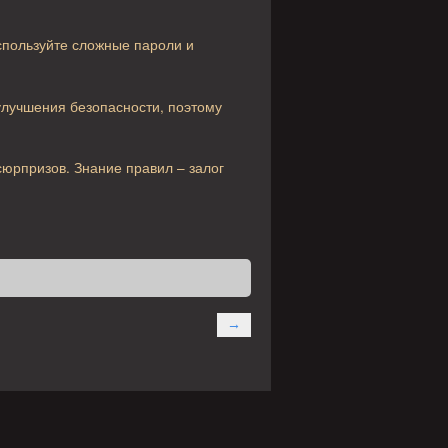
спользуйте сложные пароли и
лучшения безопасности, поэтому
юрпризов. Знание правил – залог
→