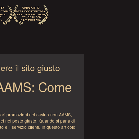
e il sito giusto
n AAMS: Come
liori promozioni nei casino non AAMS,
 sei nel posto giusto. Quando si parla di
il servizio clienti. In questo articolo,