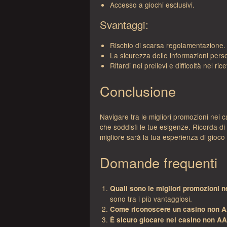
Accesso a giochi esclusivi.
Svantaggi:
Rischio di scarsa regolamentazione.
La sicurezza delle informazioni pers
Ritardi nei prelievi e difficoltà nel ri
Conclusione
Navigare tra le migliori promozioni nei
che soddisfi le tue esigenze. Ricorda di 
migliore sarà la tua esperienza di gioco
Domande frequenti
Quali sono le migliori promozioni
sono tra i più vantaggiosi.
Come riconoscere un casino non A
È sicuro giocare nei casino non 