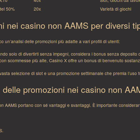
 €10
40x
Slot, Giochi da tavol
del 50%
20x
Varietà di giochi
i nei casino non AAMS per diversi tipi
un’analisi delle promozioni più adatte a vari profili di utenti:
ndo solo di divertirti senza impegni, considera i bonus senza deposito c
 con scommesse più alte, Casino X offre un bonus di benvenuto sostanzi
asta selezione di slot e una promozione settimanale che premia l’uso 
i delle promozioni nei casino non A
n AAMS portano con sé vantaggi e svantaggi. È importante considerarli
S.