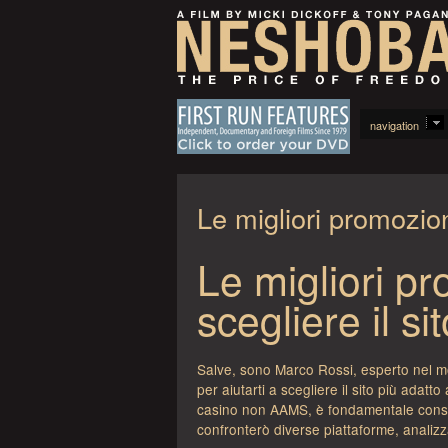
navigation
Le migliori promozio
Le migliori 
scegliere il si
Salve, sono Marco Rossi, esperto nel mo
per aiutarti a scegliere il sito più adat
casino non AAMS, è fondamentale consider
confronterò diverse piattaforme, analizz