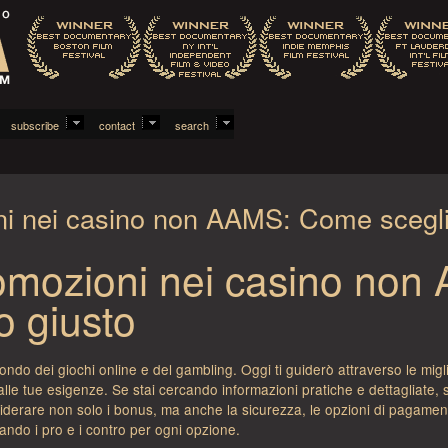
subscribe
contact
search
ni nei casino non AAMS: Come sceglier
promozioni nei casino no
to giusto
ndo dei giochi online e del gambling. Oggi ti guiderò attraverso le mig
to alle tue esigenze. Se stai cercando informazioni pratiche e dettagliate,
are non solo i bonus, ma anche la sicurezza, le opzioni di pagamento e 
ando i pro e i contro per ogni opzione.