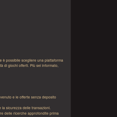
e è possibile scegliere una piattaforma
 di giochi offerti. Più sei informato,
venuto e le offerte senza deposito
e la sicurezza delle transazioni.
fare delle ricerche approfondite prima