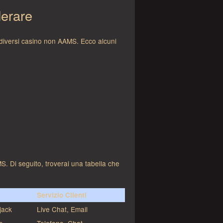
derare
i diversi casino non AAMS. Ecco alcuni
MS. Di seguito, troverai una tabella che
Servizio Clienti
jack
Live Chat, Email