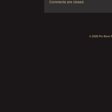
Comments are closed.
Aviator
Vip
Nummus
McLuck
© 2026 Pro Bono P
Winbay
RioAce
1xbet
app
Winhero
Buran
PalmSlots
Casino
Casino