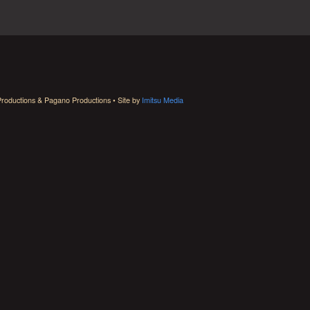
roductions & Pagano Productions • Site by
Imitsu Media