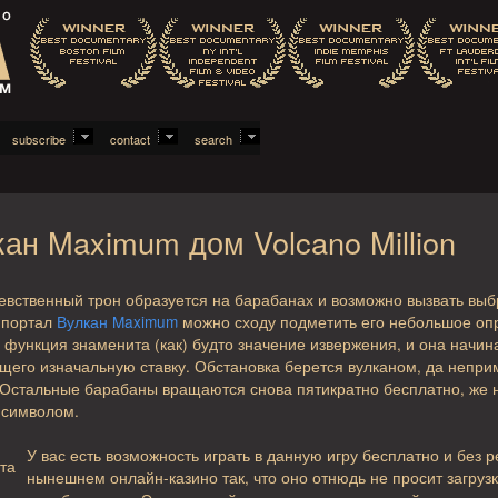
subscribe
contact
search
ан Maximum дом Volcano Million
евственный трон образуется на барабанах и возможно вызвать выбро
 портал
Вулкан Maximum
можно сходу подметить его небольшое опре
 функция знаменита (как) будто значение извержения, и она начи
щего изначальную ставку. Обстановка берется вулканом, да непр
 Остальные барабаны вращаются снова пятикратно бесплатно, же
 символом.
У вас есть возможность играть в данную игру бесплатно и без р
нынешнем онлайн-казино так, что оно отнюдь не просит загрузк