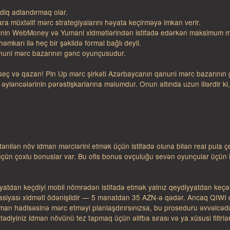
diq adlandırmaq olar.
ra müxtəlif mərc strategiyalarını həyata keçirməyə imkan verir.
inin WebMoney və Yumani xidmətlərindən istifadə edərkən maksimum mo
mkarı ilə heç bir şəkildə formal bağlı deyil.
anuni mərc bazarının gənc oyunçusudur.
u seç və qazan! Pin Up mərc şirkəti Azərbaycanın qanuni mərc bazarının
əyləncələrinin pərəstişkarlarına məlumdur. Onun altında uzun illərdir k
ənilən növ idman mərclərini etmək üçün istifadə oluna bilən real pula ç
üçün çoxlu bonuslar var. Bu ofis bonus ovçuluğu sevən oyunçular üçün
yyatdan keçdiyi mobil nömrədən istifadə etmək yalnız qeydiyyatdan keçər
fikasiyası xidməti ödənişlidir — 5 manatdan 35 AZN-ə qədər. Ancaq QIWI
man hadisəsinə mərc etməyi planlaşdırırsınızsa, bu proseduru əvvəlcədə
stədiyiniz idman növünü tez tapmaq üçün əlifba sırası və ya xüsusi filtrlər