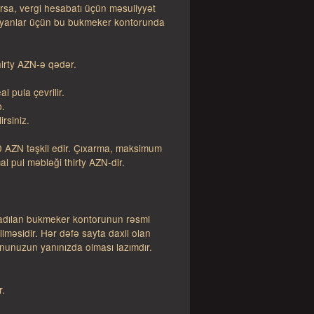
rsa, vergi hesabatı üçün məsuliyyət
şlayanlar üçün bu bukmeker kontorunda
hirty AZN-ə qədər.
 pula çevrilir.
b.
rsiniz.
 AZN təşkil edir. Çıxarma, maksimum
l pul məbləği thirty AZN-dir.
aradılan bukmeker kontorunun rəsmi
ilməsidir. Hər dəfə sayta daxil olan
onunuzun yanınızda olması lazımdır.
r.