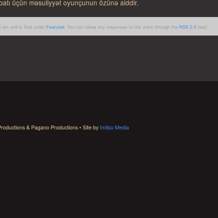
batı üçün məsuliyyət oyunçunun özünə aiddir.
 am and is filed under
Featured
. You can follow any responses to this entry through the
RSS 2.0
feed.
roductions & Pagano Productions • Site by
Imitsu Media