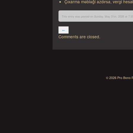
Çıxarma məbləği azdırsa, vergi hesa
This entry was posted on Sunday, May 31st, 2026 at 7:35
←
Comments are closed.
Aviator
Vip
Nummus
McLuck
© 2026 Pro Bono P
Winbay
RioAce
1xbet
app