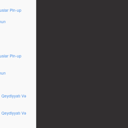
slar Pin-up
nun
slar Pin-up
nun
 Qeydiyyatı Və
 Qeydiyyatı Və