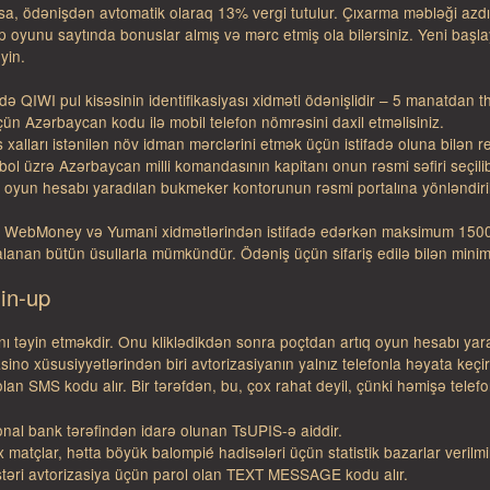
sa, ödənişdən avtomatik olaraq 13% vergi tutulur. Çıxarma məbləği azdı
Up oyunu saytında bonuslar almış və mərc etmiş ola bilərsiniz. Yeni ba
yin.
də QIWI pul kisəsinin identifikasiyası xidməti ödənişlidir – 5 manatdan t
çün Azərbaycan kodu ilə mobil telefon nömrəsini daxil etməlisiniz.
ları istənilən növ idman mərclərini etmək üçün istifadə oluna bilən real
tbol üzrə Azərbaycan milli komandasının kapitanı onun rəsmi səfiri seçili
 oyun hesabı yaradılan bukmeker kontorunun rəsmi portalına yönləndirili
n WebMoney və Yumani xidmətlərindən istifadə edərkən maksimum 1500
anan bütün üsullarla mümkündür. Ödəniş üçün sifariş edilə bilən minima
in-up
nı təyin etməkdir. Onu kliklədikdən sonra poçtdan artıq oyun hesabı y
asino xüsusiyyətlərindən biri avtorizasiyanın yalnız telefonla həyata keçir
an SMS kodu alır. Bir tərəfdən, bu, çox rahat deyil, çünki həmişə telef
onal bank tərəfindən idarə olunan TsUPIS-ə aiddir.
x matçlar, hətta böyük balompié hadisələri üçün statistik bazarlar verilmi
təri avtorizasiya üçün parol olan TEXT MESSAGE kodu alır.