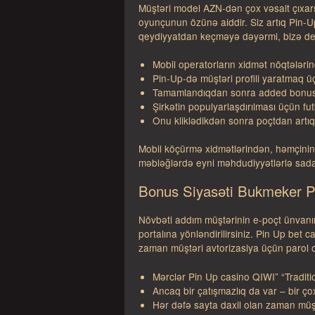
Müştəri model AZN-dən çox vəsait çıxar
oyunçunun özünə aiddir. Siz artıq Pin-
qeydiyyatdan keçməyə dəyərmi, bizə de
Mobil operatorların xidmət nöqtələrin
Pin-Up-də müştəri profili yaratmaq ü
Tamamlandıqdan sonra added bonus xal
Şirkətin populyarlaşdırılması üçün fu
Onu kliklədikdən sonra poçtdan artıq
Mobil köçürmə xidmətlərindən, həmçini
məbləğlərdə eyni məhdudiyyətlərlə sadal
Bonus Siyasəti Bukmeker P
Növbəti addım müştərinin e-poçt ünvanı
portalına yönləndirilirsiniz. Pin Up bet c
zaman müştəri avtorizasiya üçün parol ol
Mərclər Pin Up casino QIWI” “Traditi
Ancaq bir çatışmazlıq da var – bir ço
Hər dəfə sayta daxil olan zaman müş