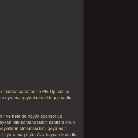
ün müsbət cəhətləri ilə Pin-Up casino
 Mərc oynama qaydalarını olduqca sadiq
şdır və hələ də böyük sponsorluq
ərbaycan milli komandasının kapitanı onun
 yayımların olmaması kimi qeyd edir.
rofili yaratmaq üçün Azərbaycan kodu ilə