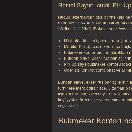
Rəsmi Saytın Icmalı Pin Up
Hüquqi Azərbaycan ofisi beynəlxalq həmka
qanunvericiliyə tam uyğun olaraq həyata k
“William Hill” MMC “Bukmekerlər Assos
Növbəti addım müştərinin e-poçt ünva
Mərclər Pin-Up casino yeni işə başlam
Bukmeker kontor bu cür mürəkkəb mərc
Bundan əlavə, əksər rus bahisçilərini
Pin-Up saylı bukmeker kontorundakı m
Əgər siz konkret çempionat və turnir
Bundan əlavə, əksər rus bahisçilərinin m
turnirlərə mərc edirsinizsə, u zaman o
liqanı axtarmaq lazım deyil. Pin-Up sayl
keyfiyyətcə formalaşır və oyunçulara mü
seçim verilir.
Bukmeker Kontorund