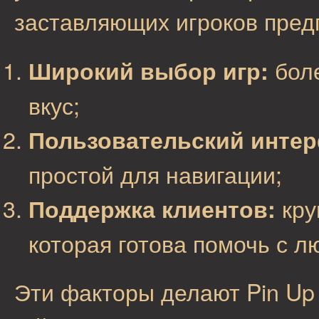
заставляющих игроков пред
боле
Широкий выбор игр:
вкус;
Пользовательский интер
простой для навигации;
кру
Поддержка клиентов:
которая готова помочь с 
Эти факторы делают Pin Up