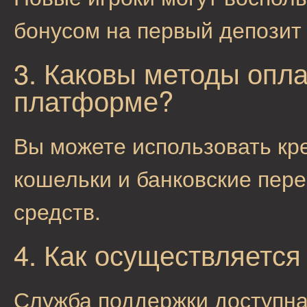
бонусом на первый депозит 
3. Каковы методы опла
платформе?
Вы можете использовать кр
кошельки и банковские пер
средств.
4. Как осуществляется
Служба поддержки доступна