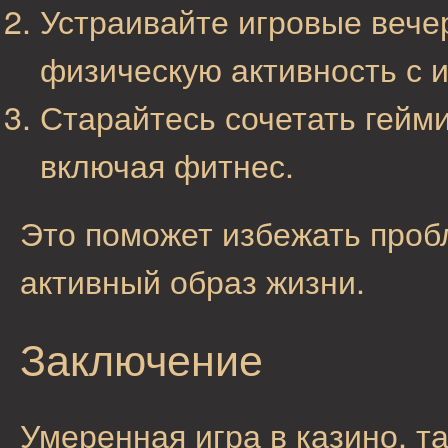
Устраивайте игровые вечер
физическую активность с и
Старайтесь сочетать гейми
включая фитнес.
Это поможет избежать проб
активный образ жизни.
Заключение
Умеренная игра в казино, т