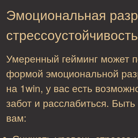
Эмоциональная разр
стрессоустойчивость
Умеренный гейминг может п
формой эмоциональной разр
на 1win, у вас есть возмож
забот и расслабиться. Быть
вам: