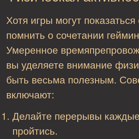
Хотя игры могут показаться
помнить о сочетании геймин
Умеренное времяпрепровожд
вы уделяете внимание физи
быть весьма полезным. Сов
включают:
Делайте перерывы каждые 
пройтись.