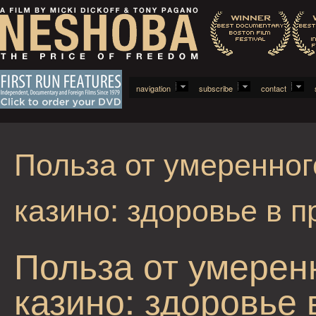
navigation
subscribe
contact
Польза от умеренног
казино: здоровье в 
Польза от умеренн
казино: здоровье 