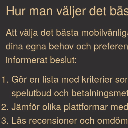
Hur man väljer det bäs
Att välja det bästa mobilvänli
dina egna behov och preferense
informerat beslut:
Gör en lista med kriterier so
spelutbud och betalningsmet
Jämför olika plattformar med
Läs recensioner och omdömen