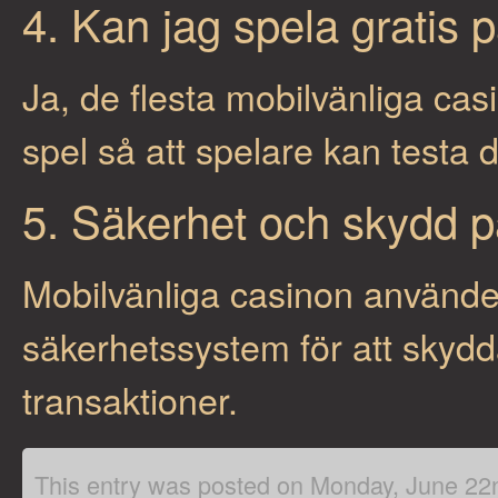
4. Kan jag spela gratis 
Ja, de flesta mobilvänliga ca
spel så att spelare kan testa 
5. Säkerhet och skydd 
Mobilvänliga casinon använde
säkerhetssystem för att skydd
transaktioner.
This entry was posted on Monday, June 22n