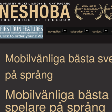
navigation
subscribe
contact
Mobilvänliga bästa sv
på språng
Mobilvänliga bästa
spelare på språng