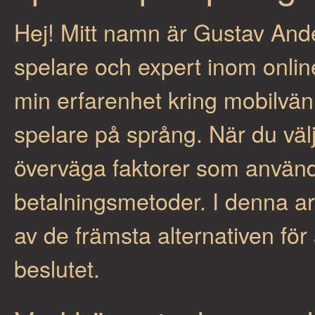
Hej! Mitt namn är Gustav And
spelare och expert inom onlin
min erfarenhet kring mobilvän
spelare på språng. När du välje
överväga faktorer som använd
betalningsmetoder. I denna ar
av de främsta alternativen för 
beslutet.