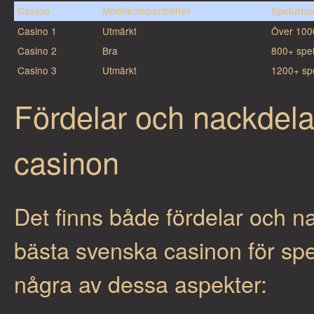
Casino
Mobilkompatibilitet
Spelutbu
Casino 1
Utmärkt
Över 100
Casino 2
Bra
800+ spe
Casino 3
Utmärkt
1200+ sp
Fördelar och nackdela
casinon
Det finns både fördelar och n
bästa svenska casinon för spe
några av dessa aspekter: