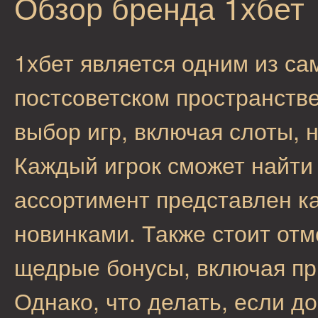
Обзор бренда 1хбет
1хбет является одним из са
постсоветском пространств
выбор игр, включая слоты, 
Каждый игрок сможет найти 
ассортимент представлен ка
новинками. Также стоит отм
щедрые бонусы, включая пр
Однако, что делать, если до