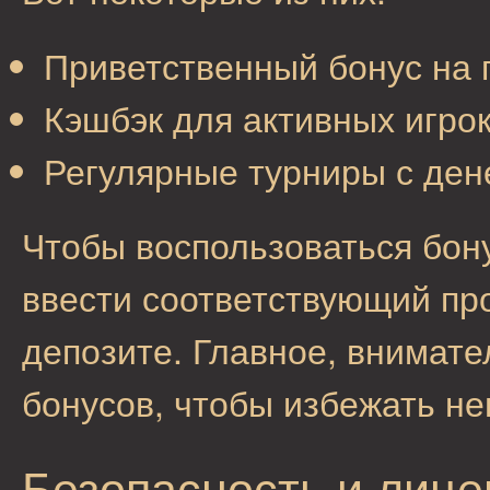
Приветственный бонус на 
Кэшбэк для активных игрок
Регулярные турниры с де
Чтобы воспользоваться бон
ввести соответствующий пр
депозите. Главное, внимате
бонусов, чтобы избежать не
Безопасность и лице