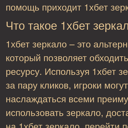
помощь приходит 1хбет зер
Что такое 1хбет зеркал
1хбет зеркало – это альтер
который позволяет обходить
ресурсу. Используя 1хбет з
за пару кликов, игроки мог
наслаждаться всеми преиму
использовать зеркало, дост
на 1хбет зеркало, перейти 