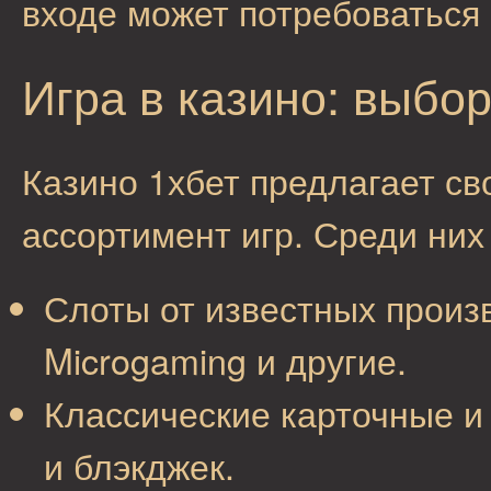
входе может потребоваться
Игра в казино: выбо
Казино 1хбет предлагает с
ассортимент игр. Среди них
Слоты от известных произв
Microgaming и другие.
Классические карточные и
и блэкджек.