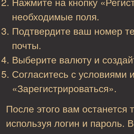
Нажмите на кнопку «Регис
необходимые поля.
Подтвердите ваш номер т
почты.
Выберите валюту и создай
Согласитесь с условиями и
«Зарегистрироваться».
После этого вам останется 
используя логин и пароль. 