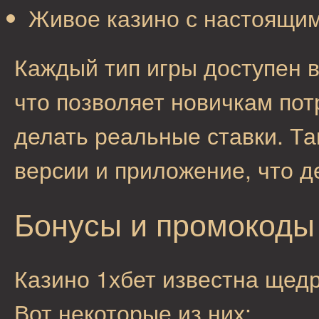
Живое казино с настоящим
Каждый тип игры доступен 
что позволяет новичкам пот
делать реальные ставки. Т
версии и приложение, что д
Бонусы и промокоды 
Казино 1хбет известна щед
Вот некоторые из них: