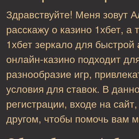
Здравствуйте! Меня зовут А
расскажу о казино 1хбет, а 
1хбет зеркало для быстрой 
онлайн-казино подходит для
разнообразие игр, привлек
условия для ставок. В данно
регистрации, входе на сайт
другом, чтобы помочь вам м