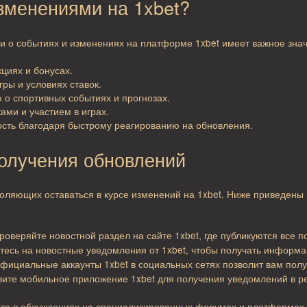
зменениями на 1xbet?
о событиях и изменениях на платформе 1xbet имеет важное значе
циях и бонусах.
ры и условиях ставок.
о спортивных событиях и прогнозах.
ами и участием в играх.
сть благодаря быстрому реагированию на обновления.
олучения обновлений
воляющих оставаться в курсе изменений на 1xbet. Ниже приведен
роверяйте новостной раздел на сайте 1xbet, где публикуются все 
есь на новостные уведомления от 1xbet, чтобы получать информац
фициальные аккаунты 1xbet в социальных сетях позволит вам пол
ите мобильное приложение 1xbet для получения уведомлений в р
те в обсуждениях на специализированных форумах и платформах,