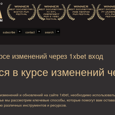
subscribe
contact
search
урсе изменений через 1xbet вход
ся в курсе изменений ч
х изменений и обновлений на сайте 1xbet, необходимо использова
тье мы рассмотрим ключевые способы, которые помогут вам остав
ю различных инструментов и ресурсов.